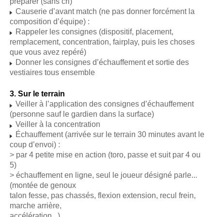
préparer (sans cri)
Causerie d’avant match (ne pas donner forcément la
composition d’équipe) :
Rappeler les consignes (dispositif, placement,
remplacement, concentration, fairplay, puis les choses
que vous avez repéré)
Donner les consignes d’échauffement et sortie des
vestiaires tous ensemble
3. Sur le terrain
Veiller à l’application des consignes d’échauffement
(personne sauf le gardien dans la surface)
Veiller à la concentration
Échauffement (arrivée sur le terrain 30 minutes avant le
coup d’envoi) :
> par 4 petite mise en action (toro, passe et suit par 4 ou
5)
> échauffement en ligne, seul le joueur désigné parle...
(montée de genoux
talon fesse, pas chassés, flexion extension, recul frein,
marche arrière,
accélération...)