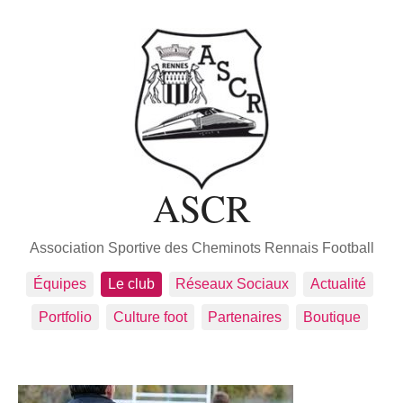
ASCR
Association Sportive des Cheminots Rennais Football
Équipes
Le club
Réseaux Sociaux
Actualité
Portfolio
Culture foot
Partenaires
Boutique