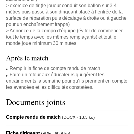
> exercice de tir (le joueur conduit son ballon sur 3-4
mètres puis passe à son dirigeant placé à l’entrée de la
surface de réparation puis décalage à droite ou à gauche
pour un enchaînement frappe)
> Annonce de la compo d’équipe (éviter de commencer
tout le temps avec les mêmes remplaçants) et tout le
monde joue minimum 30 minutes
Après le match
Remplir la fiche de compte rendu de match
Faire un retour aux éducateurs qui gèrent les
entraînements la semaine pour qu’ils prennent en compte
les avancées et les difficultés constatées.
Documents joints
Compte rendu de match
(
DOCX
-
13.3 ko
)
Fiche dirigeant
(
PDF
-
60.9 ko
)