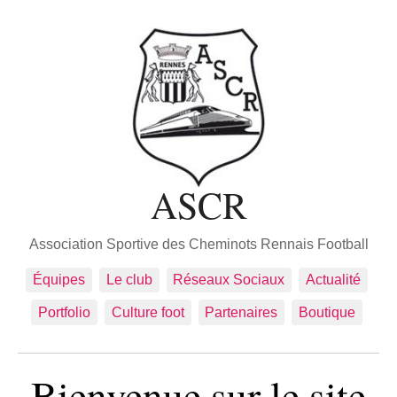
ASCR
Association Sportive des Cheminots Rennais Football
Équipes
Le club
Réseaux Sociaux
Actualité
Portfolio
Culture foot
Partenaires
Boutique
Bienvenue sur le site