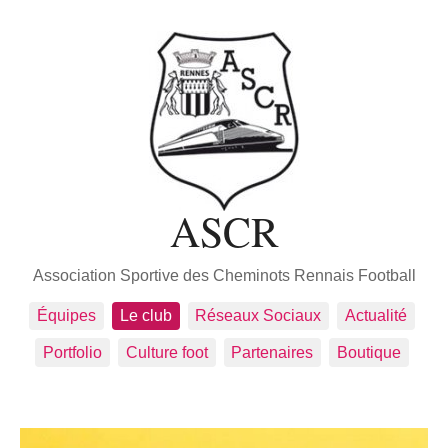
ASCR
Association Sportive des Cheminots Rennais Football
Équipes
Le club
Réseaux Sociaux
Actualité
Portfolio
Culture foot
Partenaires
Boutique