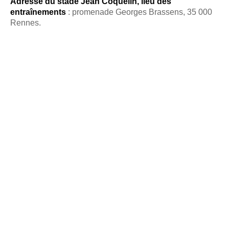
Adresse du stade Jean Coquelin, lieu des
entraînements
: promenade Georges Brassens, 35 000
Rennes.