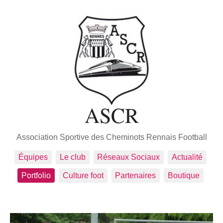
ASCR
Association Sportive des Cheminots Rennais Football
Équipes
Le club
Réseaux Sociaux
Actualité
Portfolio
Culture foot
Partenaires
Boutique