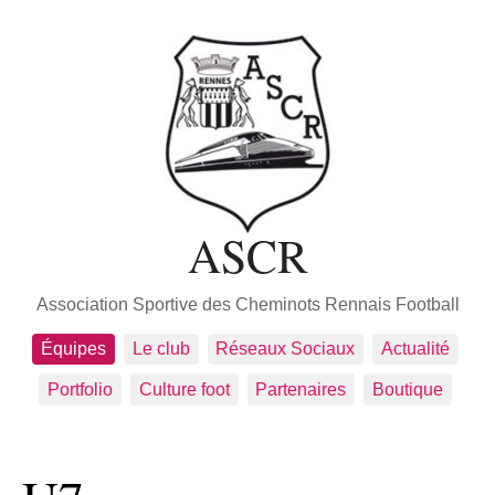
ASCR
Association Sportive des Cheminots Rennais Football
Équipes
Le club
Réseaux Sociaux
Actualité
Portfolio
Culture foot
Partenaires
Boutique