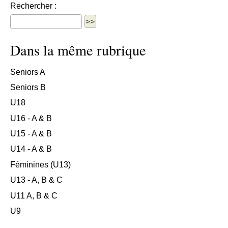
Rechercher :
Dans la même rubrique
Seniors A
Seniors B
U18
U16 - A & B
U15 - A & B
U14 - A & B
Féminines (U13)
U13 - A, B & C
U11 A, B & C
U9