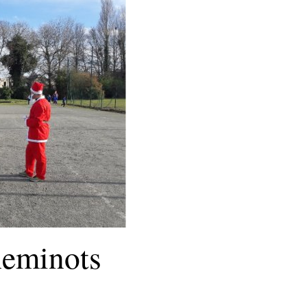
heminots