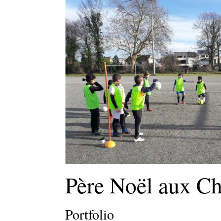
Père Noël aux C
Portfolio